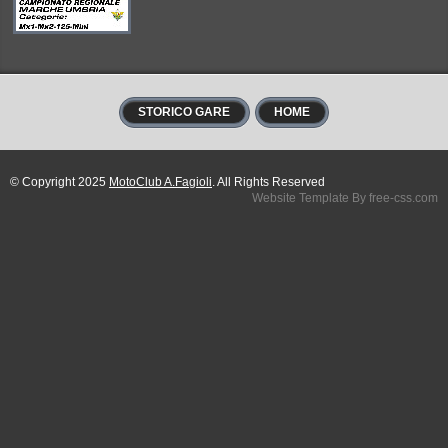
STORICO GARE
HOME
© Copyright 2025
MotoClub A.Fagioli
. All Rights Reserved
Website Template By free-css.com