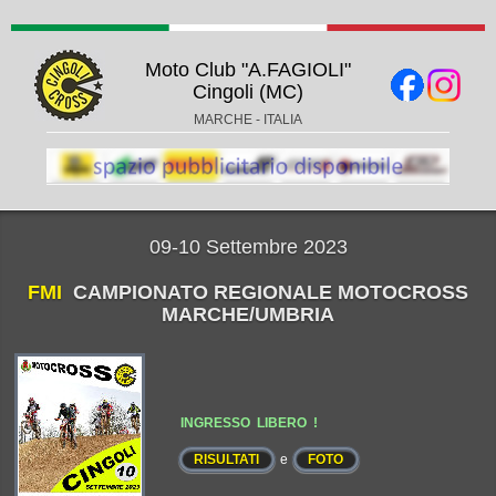
Moto Club "A.FAGIOLI"
Cingoli (MC)
MARCHE - ITALIA
09-10 Settembre 2023
FMI
CAMPIONATO REGIONALE MOTOCROSS
MARCHE/UMBRIA
INGRESSO LIBERO !
RISULTATI
e
FOTO