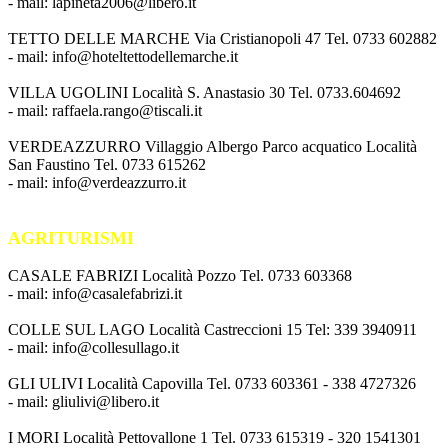
- mail: lapineta2006@libero.it
TETTO DELLE MARCHE Via Cristianopoli 47 Tel. 0733 602882
- mail: info@hoteltettodellemarche.it
VILLA UGOLINI Località S. Anastasio 30 Tel. 0733.604692
- mail: raffaela.rango@tiscali.it
VERDEAZZURRO Villaggio Albergo Parco acquatico Località
San Faustino Tel. 0733 615262
- mail: info@verdeazzurro.it
AGRITURISMI
CASALE FABRIZI Località Pozzo Tel. 0733 603368
- mail: info@casalefabrizi.it
COLLE SUL LAGO Località Castreccioni 15 Tel: 339 3940911
- mail: info@collesullago.it
GLI ULIVI Località Capovilla Tel. 0733 603361 - 338 4727326
- mail: gliulivi@libero.it
I MORI Località Pettovallone 1 Tel. 0733 615319 - 320 1541301