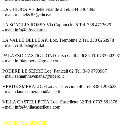
LA CHIOCA Via delle Filande 3 Tel. 334 8464393
- mail: michelec87@alice.it
LA SCAGLIA ROSSA Via Cappuccini 5 Tel. 338 4712629
- mail: info@ilfocolare.it
LA VALLE DELLE API Loc. Tremoline 2 Tel. 338 6263978
- mail: cristinab@aoil.it
PALAZZO CASTIGLIONI Corso Garibaldi 85 Tl. 0733 602531
- mail: infolavineria@gmail.com
PODERE LE SERRE Loc. Panicali 62 Tel. 340 0793987
- mail: samanthavenanzi@libero.it
VERDE SMERALDO Loc. Castreccioni 46 Tel. 338 1293628
- mail: claudiasmeraldo@alice.it
VILLA CASTELLETTA Loc. Castelletta 32 Tel. 0733 661376
- mail: info@villacastelletta.com
COUNTRY HOUSE